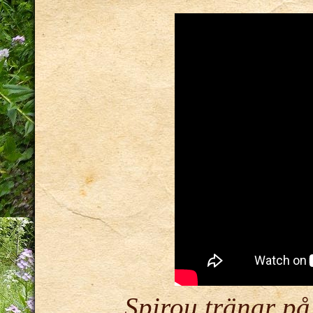
Spirou tränar på