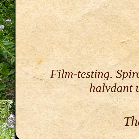
Film-testing. Spir
halvdant u
Th