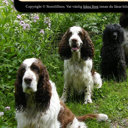
Copyright © Storolillnos. Var vänlig
fråga först
innan du lånar bild