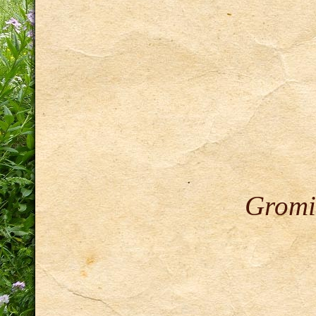
Gromit