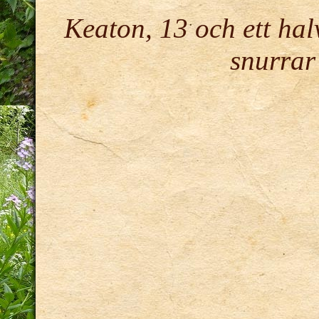
Keaton, 13 och ett halv
snurrar 