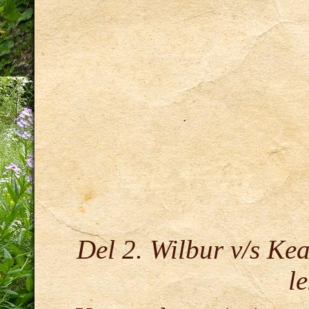
Del 2. Wilbur v/s Ke
l