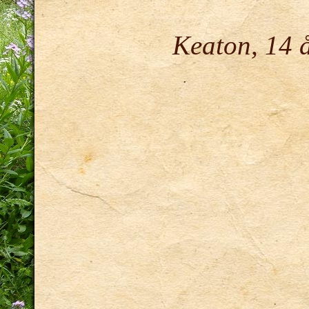
Keaton, 14 å