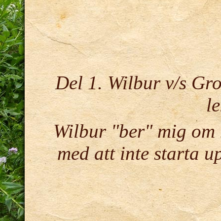
Del 1. Wilbur v/s Gr
l
Wilbur "ber" mig om 
med att inte starta 