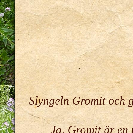
Slyngeln Gromit och 
Ja, Gromit är en 