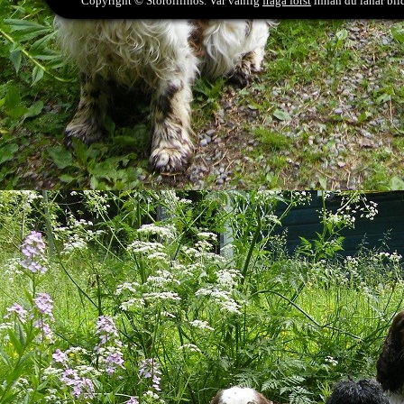
Copyright © Storolillnos. Var vänlig
fråga först
innan du lånar bild