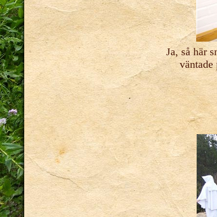
Ja, så här s
väntade p