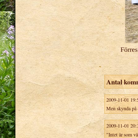
Förres
Antal kom
2009-11-01 19:
Men skynda på 
2009-11-01 20:
"Intet är som vä