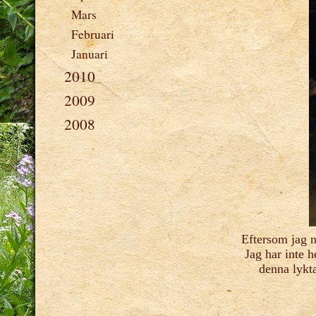
Mars
Februari
Januari
2010
2009
2008
Eftersom jag n
Jag har inte h
denna lykta