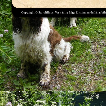
Copyright © Storolillnos. Var vänlig
fråga först
innan du lånar bild