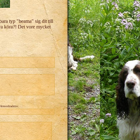
ra typ "beama" sig dit till
bara köra?! Det vore mycket
Hemsideadress: