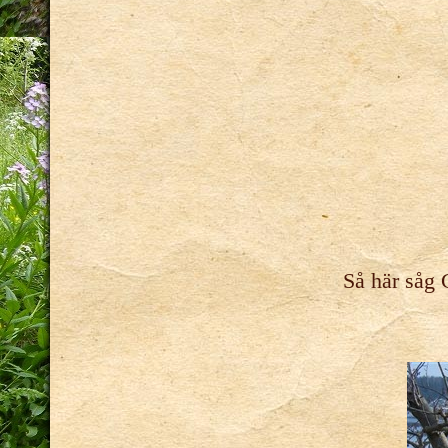
Så här såg 