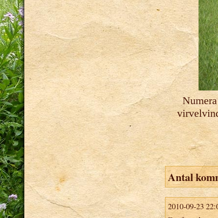
Numera 
virvelvi
Antal kom
2010-09-23 22: