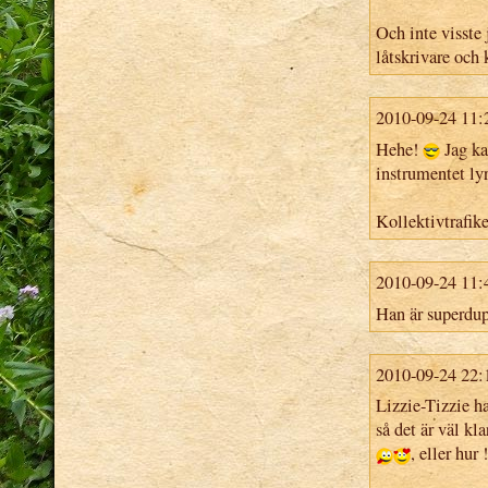
Och inte visste 
låtskrivare och 
2010-09-24 11:
Hehe!
Jag ka
instrumentet lyr
Kollektivtrafike
2010-09-24 11:
Han är superdup
2010-09-24 22:
Lizzie-Tizzie h
så det är väl kla
, eller hur !