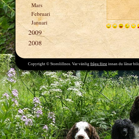
Mars
Februari
Januari
2009
2008
Copyright © Storolillnos. Var vänlig
fråga först
innan du lånar bild